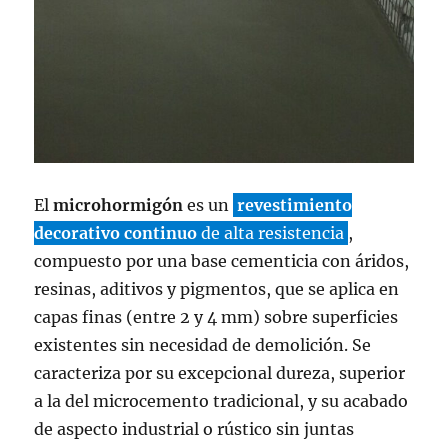
El
microhormigón
es un
revestimiento
decorativo continuo
de alta resistencia
,
compuesto por una base cementicia con áridos,
resinas, aditivos y pigmentos, que se aplica en
capas finas (entre 2 y 4 mm) sobre superficies
existentes sin necesidad de demolición. Se
caracteriza por su excepcional dureza, superior
a la del microcemento tradicional, y su acabado
de aspecto industrial o rústico sin juntas