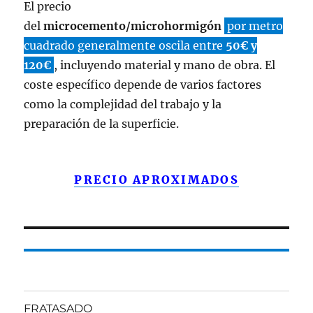
El precio
del
microcemento/microhormigón
por metro
cuadrado generalmente oscila entre
50€ y
120€
, incluyendo material y mano de obra. El
coste específico depende de varios factores
como la complejidad del trabajo y la
preparación de la superficie.
PRECIO APROXIMADOS
FRATASADO